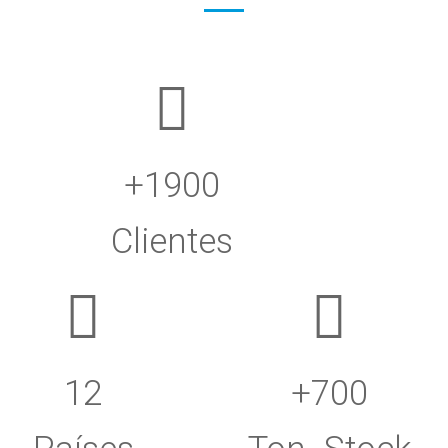
+1900
Clientes
12
+700