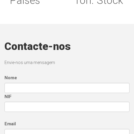
Países
Ton. Stock
Contacte-nos
Envie-nos uma mensagem
Nome
NIF
Email