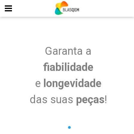
Logística Otimizada.
Elevado nível de
disponibilidade
para
entregas imediatas