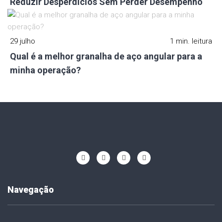
Reduzir Desperdícios Sem Perder Desempenho
29 julho
1 min. leitura
Qual é a melhor granalha de aço angular para a
minha operação?
Navegação