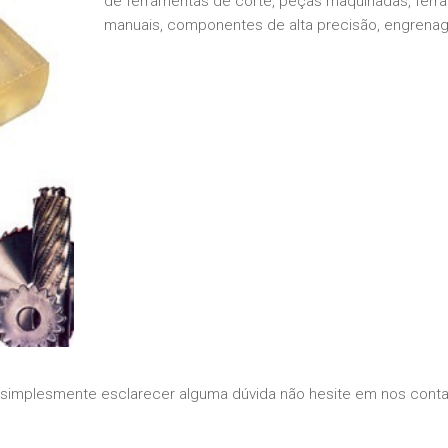
de ferramentas de corte, peças maquinadas, ferr
manuais, componentes de alta precisão, engrenag
 simplesmente esclarecer alguma dúvida não hesite em nos conta