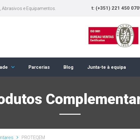
t: (+351) 221 450 070
, Abrasivos e Equipamentos.
Parcerias
Blog
Junta-te à equipa
dade
odutos Complementa
ntares
PROTEQEM