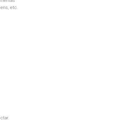
amentas
ens, etc.
ctar.