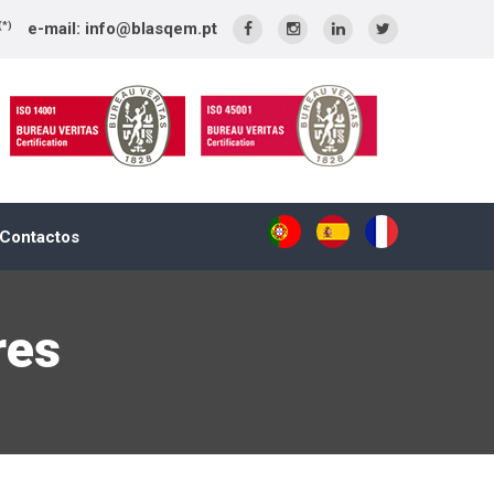
e-mail: info@blasqem.pt
(*)
Contactos
res