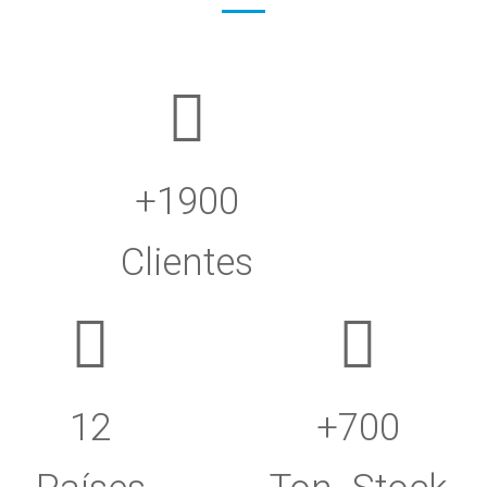
+1900
Clientes
12
+700