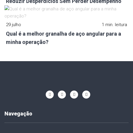
Reduzir Desperdícios Sem Perder Desempenho
29 julho
1 min. leitura
Qual é a melhor granalha de aço angular para a
minha operação?
Navegação