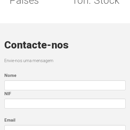
Países
Ton. Stock
Contacte-nos
Envie-nos uma mensagem
Nome
NIF
Email