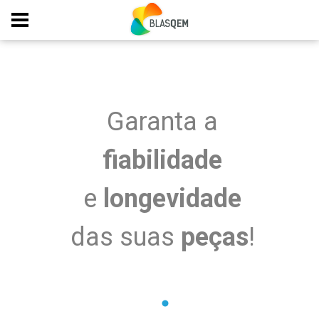
Logística Otimizada.
Elevado nível de
disponibilidade
para
entregas imediatas