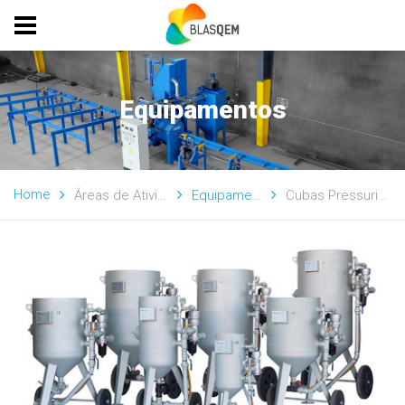
Equipamentos
Home
Áreas de Atividade
Equipamentos
Cubas Pressurizadas