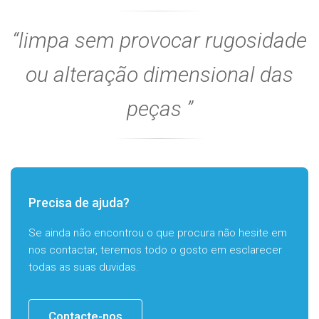
limpa sem provocar rugosidade
ou alteração dimensional das
peças
Precisa de ajuda?
Se ainda não encontrou o que procura não hesite em
nos contactar, teremos todo o gosto em esclarecer
todas as suas duvidas.
Contacte-nos