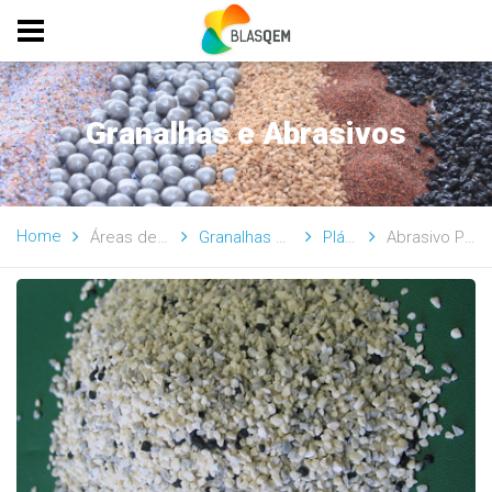
Granalhas e Abrasivos
Home
Áreas de Atividade
Granalhas e Abrasivos
Plásticos
Abrasivo Plástico T-A