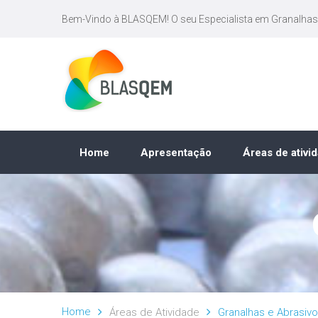
Bem-Vindo à BLASQEM! O seu Especialista em Granalhas
Home
Apresentação
Áreas de ativi
Home
Áreas de Atividade
Granalhas e Abrasiv