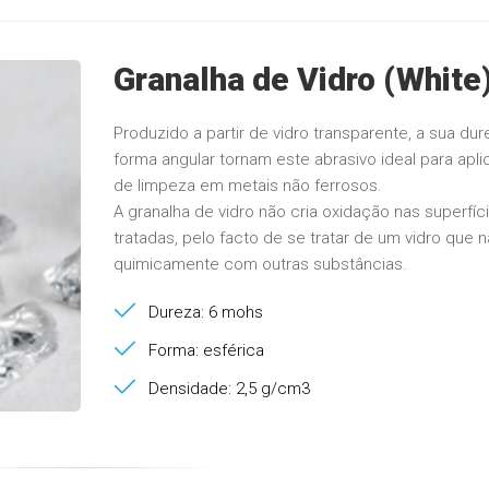
Granalha de Vidro (White
Produzido a partir de vidro transparente, a sua dur
forma angular tornam este abrasivo ideal para apl
de limpeza em metais não ferrosos.
A granalha de vidro não cria oxidação nas superfíc
tratadas, pelo facto de se tratar de um vidro que 
quimicamente com outras substâncias.
Dureza: 6 mohs
Forma: esférica
Densidade: 2,5 g/cm3