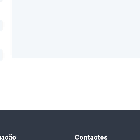
gação
Contactos