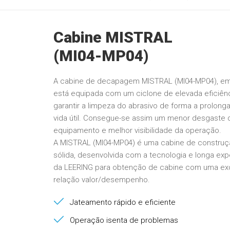
Cabine MISTRAL
(MI04-MP04)
A cabine de decapagem MISTRAL (MI04-MP04), em
está equipada com um ciclone de elevada eficiênc
garantir a limpeza do abrasivo de forma a prolonga
vida útil. Consegue-se assim um menor desgaste 
equipamento e melhor visibilidade da operação.
A MISTRAL (MI04-MP04) é uma cabine de constru
sólida, desenvolvida com a tecnologia e longa exp
da LEERING para obtenção de cabine com uma ex
relação valor/desempenho.
Jateamento rápido e eficiente
Operação isenta de problemas