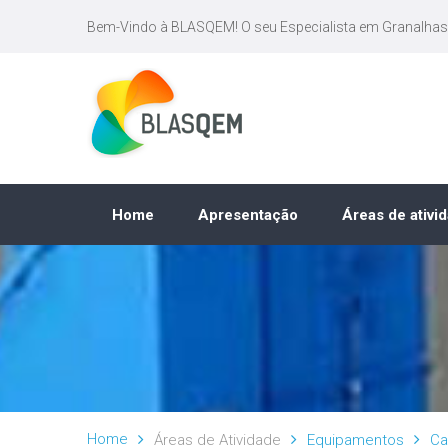
Bem-Vindo à BLASQEM! O seu Especialista em Granalhas
Home
Apresentação
Áreas de ativi
Home
Áreas de Atividade
Equipamentos
Ca