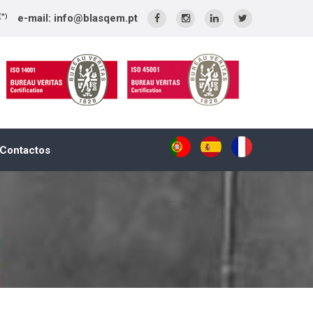
e-mail: info@blasqem.pt
(*)
Contactos