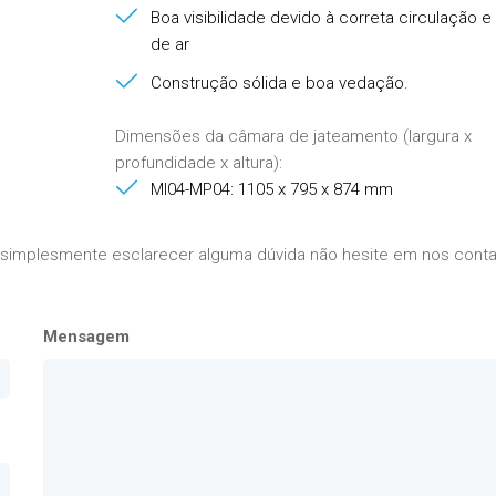
Boa visibilidade devido à correta circulação e 
de ar
Construção sólida e boa vedação.
Dimensões da câmara de jateamento (largura x
profundidade x altura):
MI04-MP04: 1105 x 795 x 874 mm
 simplesmente esclarecer alguma dúvida não hesite em nos conta
Mensagem