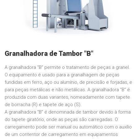
Granalhadora de Tambor "B"
A granalhadora “B” permite o tratamento de peças a granel.
O equipamento é usado para a granalhagem de peças
fundidas em ferro, aço ou alumínio, de precisão e forjadas, e
para peças metálicas e não metálicas. A granalhadora “B” é
produzida com duas variantes, nomeadamente com tapete
de borracha (R) e tapete de aço (S).
A granalhadora “B” é denominada de tambor devido à forma
do tapete giratório, onde as peças são carregadas. O
carregamento pode ser manual ou automático com o auxílio
de um contentor de carregamento em equipamentos