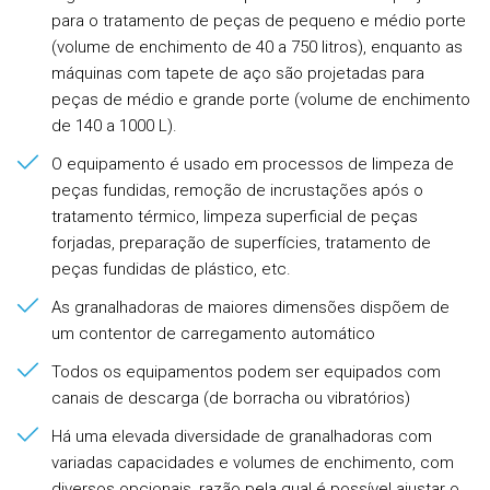
para o tratamento de peças de pequeno e médio porte
(volume de enchimento de 40 a 750 litros), enquanto as
máquinas com tapete de aço são projetadas para
peças de médio e grande porte (volume de enchimento
de 140 a 1000 L).
O equipamento é usado em processos de limpeza de
peças fundidas, remoção de incrustações após o
tratamento térmico, limpeza superficial de peças
forjadas, preparação de superfícies, tratamento de
peças fundidas de plástico, etc.
As granalhadoras de maiores dimensões dispõem de
um contentor de carregamento automático
Todos os equipamentos podem ser equipados com
canais de descarga (de borracha ou vibratórios)
Há uma elevada diversidade de granalhadoras com
variadas capacidades e volumes de enchimento, com
diversos opcionais, razão pela qual é possível ajustar o