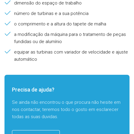
dimensão do espaço de trabalho
número de turbinas e a sua potência
o comprimento e a altura do tapete de malha
a modificação da máquina para o tratamento de peças
fundidas ou de alumínio
equipar as turbinas com variador de velocidade e ajuste
automático
Precisa de ajuda?
Se ainda não encontrou o que procura não hesite em
nos contactar, teremos todo o gosto em esclarecer
todas as suas duvidas.